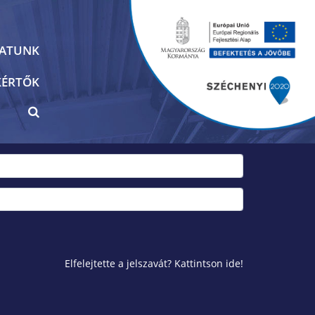
PATUNK
KÉRTŐK
Elfelejtette a jelszavát? Kattintson ide!