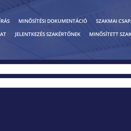
ÍRÁS
MINŐSÍTÉSI DOKUMENTÁCIÓ
SZAKMAI CSA
AT
JELENTKEZÉS SZAKÉRTŐNEK
MINŐSÍTETT SZA