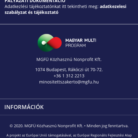
PÁLYÁZATI DOKUMENTÁCIÓ
Adatkezlési tájékoztatónkat itt tekintheti meg:
adatkezelesi
szabályzat és tájékoztató
MGFÜ Közhasznú Nonprofit Kft.
1074 Budapest, Rákóczi út 70-72.
+36 1 312 2213
minositettszakerto@mgfu.hu
INFORMÁCIÓK
© 2020. MGFÜ Közhasznú Nonprofit Kft. • Minden jog fenntartva.
A projekt az Európai Unió támogatásával, az Európai Regionális Fejlesztési Alap