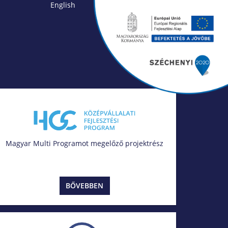
English
Magyar Multi Programot megelőző projektrész
BŐVEBBEN