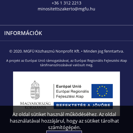
+36 1 312 2213
minositettszakerto@mgfu.hu
INFORMÁCIÓK
© 2020. MGFÜ Közhasznú Nonprofit Kft. • Minden jog fenntartva.
A projekt az Európai Unió támogatásával, az Európai Regionális Fejlesztési Alap
társfinanszírozásával valósult meg.
Az oldal sütiket használ működéséhez. Az oldal
használatával hozzájárul, hogy az sütiket tárolhat
számítógépén.