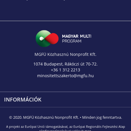
MGFÜ Közhasznú Nonprofit Kft.
1074 Budapest, Rákóczi út 70-72.
+36 1 312 2213
minositettszakerto@mgfu.hu
INFORMÁCIÓK
© 2020. MGFÜ Közhasznú Nonprofit Kft. • Minden jog fenntartva.
A projekt az Európai Unió támogatásával, az Európai Regionális Fejlesztési Alap
társfinanszírozásával valósult meg.