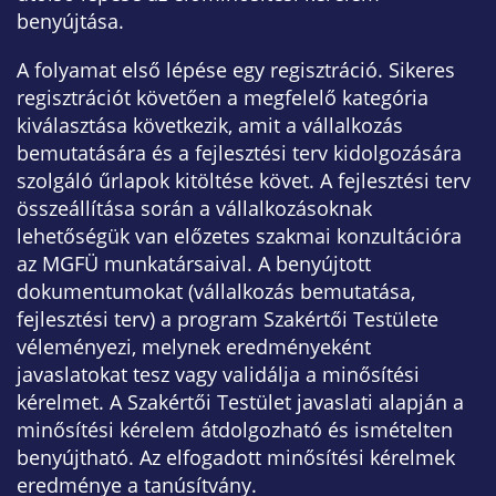
benyújtása.
A folyamat első lépése egy regisztráció. Sikeres
regisztrációt követően a megfelelő kategória
kiválasztása következik, amit a vállalkozás
bemutatására és a fejlesztési terv kidolgozására
szolgáló űrlapok kitöltése követ. A fejlesztési terv
összeállítása során a vállalkozásoknak
lehetőségük van előzetes szakmai konzultációra
az MGFÜ munkatársaival. A benyújtott
dokumentumokat (vállalkozás bemutatása,
fejlesztési terv) a program Szakértői Testülete
véleményezi, melynek eredményeként
javaslatokat tesz vagy validálja a minősítési
kérelmet. A Szakértői Testület javaslati alapján a
minősítési kérelem átdolgozható és ismételten
benyújtható. Az elfogadott minősítési kérelmek
eredménye a tanúsítvány.